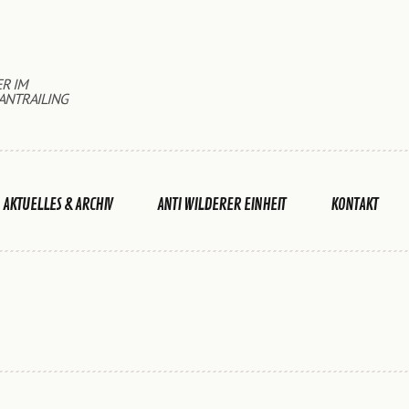
ER IM
ANTRAILING
AKTUELLES & ARCHIV
ANTI WILDERER EINHEIT
KONTAKT