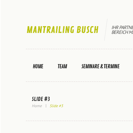
IHR PARTN
BEREICH M
HOME
TEAM
SEMINARE & TERMINE
SLIDE #3
Home
Slide #3