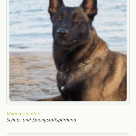
Malinois Santos
Schutz- und Sprengstoffspürhund