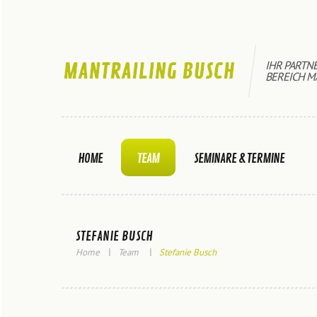
IHR PARTN
BEREICH M
HOME
TEAM
SEMINARE & TERMINE
STEFANIE BUSCH
Home
Team
Stefanie Busch