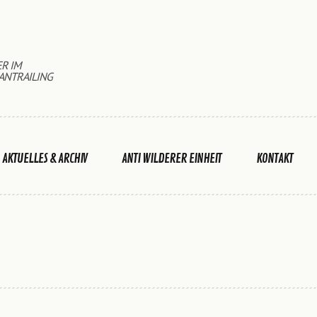
ER IM
ANTRAILING
AKTUELLES & ARCHIV
ANTI WILDERER EINHEIT
KONTAKT